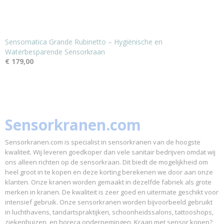
Sensomatica Grande Rubinetto – Hygiënische en
Waterbesparende Sensorkraan
€ 179,00
Sensorkranen.com
Sensorkranen.com is specialist in sensorkranen van de hoogste
kwaliteit. Wij leveren goedkoper dan vele sanitair bedrijven omdat wij
ons alleen richten op de sensorkraan. Dit biedt de mogelijkheid om
heel groot in te kopen en deze korting berekenen we door aan onze
klanten. Onze kranen worden gemaakt in dezelfde fabriek als grote
merken in kranen. De kwaliteit is zeer goed en uitermate geschikt voor
intensief gebruik. Onze sensorkranen worden bijvoorbeeld gebruikt
in luchthavens, tandartspraktijken, schoonheidssalons, tattooshops,
ziekenhuizen, en horeca ondernemingen. Kraan met sensor kopen?