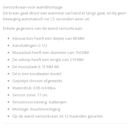
Sensorkraan voor wandmontage.
De kraan gaat direct aan wanneer uw hand er langs gaat, en bij geen
beweging automatisch na 1,5 seconden weer uit.
Enkele gegevens van de wand sensorkraan:
Inbouw box heeft een diepte van 80 MM
Aansluitingen G 1/2
Muurplaat heeft een diameter van 150 MM
De uitloop heeft een lengte van 210 MM
De muurplaat is 15 MM dik
Dit is een koudwater model
Gepolijst chroom afgewerkt.
Waterdruk: 0.05-0.6 Mpa.
Sensor zone: 17 cm.
Stroomvoorziening: batterijen
Montage: muurbevestiging
Op de wand sensorkraan zit 12 maanden garantie.