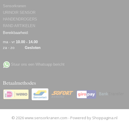
Sensorkranen
URINOIR SENSOR
HANDENDROGERS
RAND ARTIKELEN
Bereikbaarheid:
ma - vr
10.00 - 14.00
za - zo
Gesloten
Stuur ons een Whatsapp bericht
Betaalmethodes
© 2026 www.sensorkranen.com - Powered by Shoppagina.nl