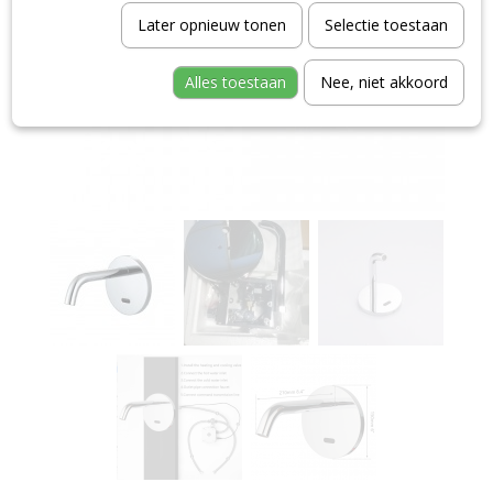
Later opnieuw tonen
Selectie toestaan
Alles toestaan
Nee, niet akkoord