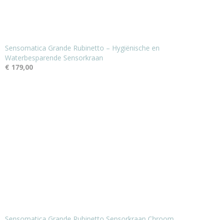
Sensomatica Grande Rubinetto – Hygiënische en
Waterbesparende Sensorkraan
€ 179,00
Sensomatica Grande Rubinetto Sensorkraan Chroom