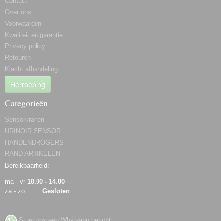
Contact
Over ons
Voorwaarden
Kwaliteit en garantie
Privacy policy
Retouren
Klacht afhandeling
Herroeping
Categorieën
Sensorkranen
URINOIR SENSOR
HANDENDROGERS
RAND ARTIKELEN
Bereikbaarheid:
ma - vr
10.00 - 14.00
za - zo
Gesloten
Stuur ons een Whatsapp bericht