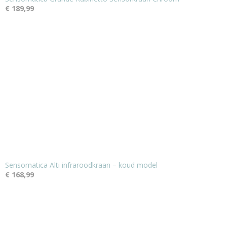
€ 189,99
Sensomatica Alti infraroodkraan – koud model
€ 168,99