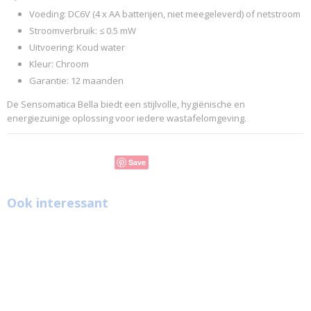
Voeding: DC6V (4 x AA batterijen, niet meegeleverd) of netstroom
Stroomverbruik: ≤ 0.5 mW
Uitvoering: Koud water
Kleur: Chroom
Garantie: 12 maanden
De Sensomatica Bella biedt een stijlvolle, hygiënische en
energiezuinige oplossing voor iedere wastafelomgeving.
Save
Ook interessant