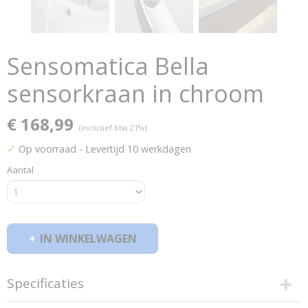
Sensomatica Bella
sensorkraan in chroom
€ 168,99
(inclusief btw 21%)
✓
Op voorraad
- Levertijd 10 werkdagen
Aantal
IN WINKELWAGEN
Specificaties