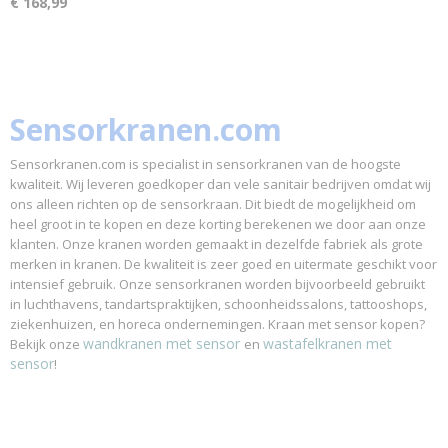
€ 168,99
Sensorkranen.com
Sensorkranen.com is specialist in sensorkranen van de hoogste
kwaliteit. Wij leveren goedkoper dan vele sanitair bedrijven omdat wij
ons alleen richten op de sensorkraan. Dit biedt de mogelijkheid om
heel groot in te kopen en deze korting berekenen we door aan onze
klanten. Onze kranen worden gemaakt in dezelfde fabriek als grote
merken in kranen. De kwaliteit is zeer goed en uitermate geschikt voor
intensief gebruik. Onze sensorkranen worden bijvoorbeeld gebruikt
in luchthavens, tandartspraktijken, schoonheidssalons, tattooshops,
ziekenhuizen, en horeca ondernemingen. Kraan met sensor kopen?
wandkranen met sensor
wastafelkranen met
Bekijk onze
en
sensor
!