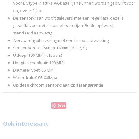
Voor DC type, 4 stuks AA-batterijen kunnen worden gebruikt voor
ongeveer 2 jaar
De sensorkraan wordt geleverd met een regelkast, deze is
geschikt voor netstroom of batterijen. Beide opties zijn
standaard aanwezig.
Vervaardig uit messing met een chroom afwerking
Sensor bereik: 150mm-180mm (6 "- 7,2")
Uitloop: 100 MM(hefboom)
Hoogte schenktuit: 100 MM
Diameter voet: 55 MM
Waterdruk: 0.05-0.6Mpa
Op deze chroom sensorkraan zit 1 jaar garantie
Save
Ook interessant