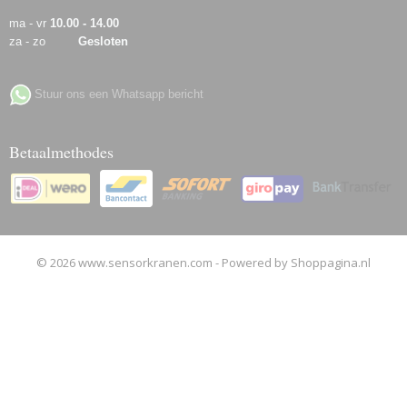
ma - vr
10.00 - 14.00
za - zo
Gesloten
Stuur ons een Whatsapp bericht
Betaalmethodes
© 2026 www.sensorkranen.com - Powered by Shoppagina.nl